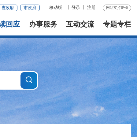
移动版
登录
注册
省政府
市政府
网站支持IPv6
读回应
办事服务
互动交流
专题专栏