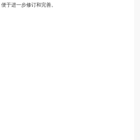
，便于进一步修订和完善。