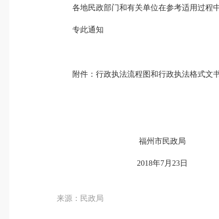
各地民政部门和有关单位在参考适用过程
专此通知
附件：行政执法流程图和行政执法格式文
福州市民政局
2018年7月
23
日
来源：民政局