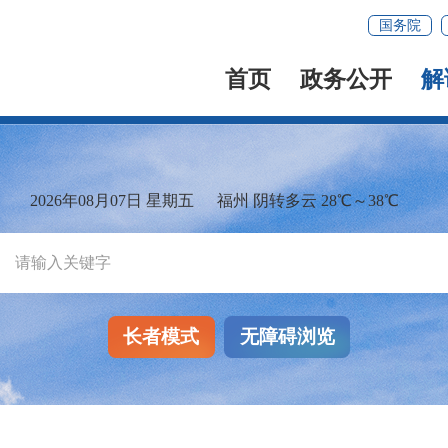
国务院
首页
政务公开
解
2026年08月07日 星期五
福州 阴转多云 28℃～38℃
长者模式
无障碍浏览