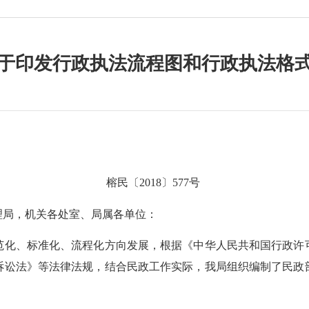
于印发行政执法流程图和行政执法格
榕民〔
201
8
〕
577
号
理局，机关各处室、局属各单位
：
范化、标准化、流程化方向发展，根据《中华人民共和国行政许
诉讼法》等法律法规，结合民政工作实际，我局组织编制了民政