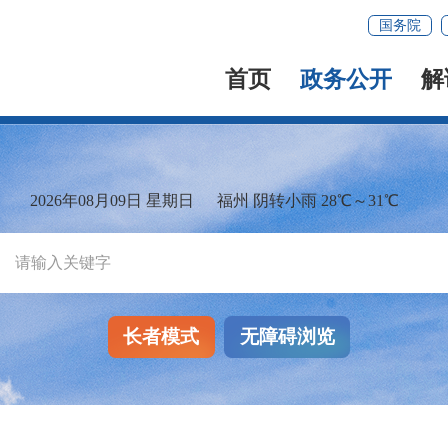
国务院
首页
政务公开
解
2026年08月09日 星期日
福州 阴转小雨 28℃～31℃
长者模式
无障碍浏览