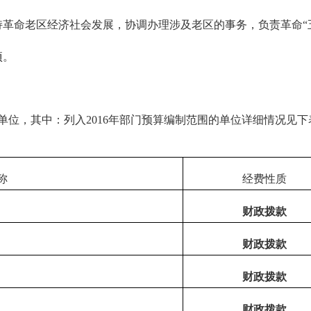
持革命老区经济社会发展，协调办理涉及老区的事务，负责革命
“
项。
单位，其中：列入
2016
年部门预算编制范围的单位详细情况见下
称
经费性质
财政拨款
财政拨款
财政拨款
财政拨款