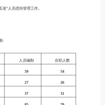
五老
”
人员优待管理工作。
表
:
人员编制
在职人数
59
54
27
26
37
31
85
70