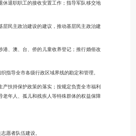
退休退职职工的接收安置工作；指导军队移交地
基层民主政治建设的建议，推动基层民主政治建
涉港、澳、台、侨的儿童收养登记；推行婚俗改
组织指导全市各级行政区域界线的勘定和管理。
生产扶持保护政策的落实；按规定负责全市福利
导老年人、孤儿和残疾人等特殊群体的权益保障
关志愿者队伍建设。