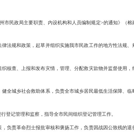
州市民政局主要职责、内设机构和人员编制规定
>
的通知》（榕
法律法规和政策，起草并组织实施我市民政工作的地方性法规、
组织核查、上报和发布灾情，管理、分配救灾款物并监督使用，
，健全城乡社会救助体系，负责全市城乡居民最低生活保障、临
进行登记管理和监察，指导全市民间组织登记管理工作。
策，负责革命烈士报批审核和褒扬工作，负责因战因公致残的退