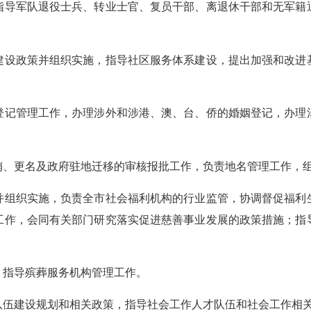
指导军队退役士兵、转业士官、复员干部、离退休干部和无军籍
建设政策并组织实施，指导社区服务体系建设，提出加强和改进
登记管理工作，办理涉外和涉港、澳、台、侨的婚姻登记，办理
销、更名及政府驻地迁移的审核报批工作，负责地名管理工作，
并组织实施，负责全市社会福利机构的行业监管，协调督促福利
工作，会同有关部门研究落实促进慈善事业发展的政策措施；指
，指导殡葬服务机构管理工作。
队伍建设规划和相关政策，指导社会工作人才队伍和社会工作相