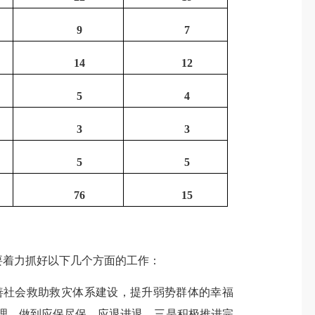
9
7
14
12
5
4
3
3
5
5
76
15
要着力抓好以下几个方面的工作：
善社会救助救灾体系建设，提升弱势群体的幸福
理，做到应保尽保、应退进退。三是积极推进完