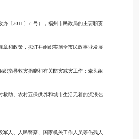
政办〔
2011
〕
71
号），福州市民政局的主要职责
规章和政策，拟订并组织实施全市民政事业发展
组织指导救灾捐赠和有关防灾减灾工作；牵头组
时救助、农村五保供养和城市生活无着的流浪乞
役军人、人民警察、国家机关工作人员等伤残人