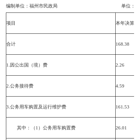
编制单位：福州市民政局
单位：万
项目
本年决算数
合计
168.38
1
.
因公出国（境）费
2.26
2
.
公务接待费
4.59
3.公务用车购置及运行维护费
161.53
其中：（1）公务用车购置费
26.01