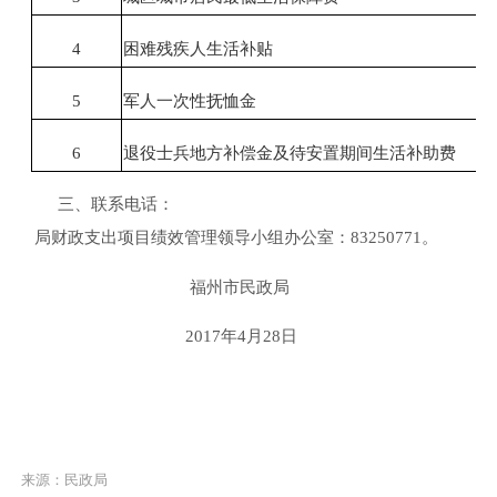
4
困难残疾人生活补贴
5
军人一次性抚恤金
6
退役士兵地方补偿金及待安置期间生活补助费
三、
联系电话：
局财政支出项目绩效管理领导小组办公室
：
83250771。
福州市民政局
2017年4月28日
来源：民政局