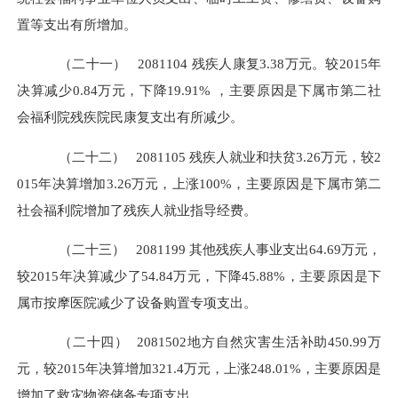
置等支出有所增加。
（二十一）
2081104
残疾人康复
3.38万元。较2015年
决算减少0.84万元，下降19.91% ，主要原因是下属市第二社
会福利院残疾院民康复支出有所减少。
（二十二）
2081105
残疾人就业和扶贫
3.26万元，较2
015年决算增加3.26万元，上涨100%，主要原因是下属市第二
社会福利院增加了残疾人就业指导经费。
（二十三）
2081199
其他残疾人事业支出
64.69万元，
较2015年决算减少了54.84万元，下降45.88%，主要原因是下
属市按摩医院减少了设备购置专项支出。
（二十四）
2081502
地方自然灾害生活补助
450.99万
元，较2015年决算增加321.4万元，上涨248.01%，主要原因是
增加了救灾物资储备专项支出。