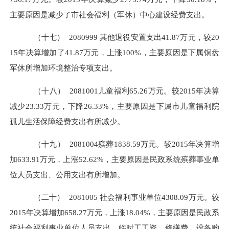
主要原因是减少了市社会福利（军休）中心建设经费支出。
（十七）
2080999
其他退役安置支出
41.87万元，较20
15年决算增加了41.87万元，上涨100%，主要原因是下属铜盘
军休所增加环境整治专项支出。
（十八）
2081001
儿童福利
65.26万元。较2015年决算
减少23.33万元，下降26.33%，主要原因是下属市儿童福利院
孤儿生活保障经费支出有所减少。
（十九）
2081004
殡葬
1838.59万元。较2015年决算增
加633.91万元，上涨52.62%，主要原因是民政系统殡葬事业单
位人员支出、公用支出有所增加。
（二十）
2081005
社会福利事业单位
4308.09万元。较
2015年决算增加658.27万元，上涨18.04%，主要原因是民政系
统社会福利事业单位人员支出、临时工工资、修缮费、设备购