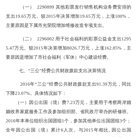
（一）
2290899
其他彩票发行销售机构业务费安排的
支出
19.65万元。较2015年决算增加19.65万元，上涨100%，
主要原因是下属市光荣院增加维修改造专项支出。
（二）
2296002
用于社会福利的彩票公益金支出
1295
5.47万元。较2015年决算增加8026.7万元，上涨162.85%，主
要原因是增加了市社会福利（军休）中心建设经费。
七、
“三公”经费公共财政拨款支出决算情况
2016年“三公”经费公共财政拨款支出91.39万元，同比
下降23.07%。具体情况如下：
（一）因公出国（境）费
7.23万元，主要用于考察两岸婚
姻收养家庭服务工作及参加组织部、省民政厅举办的研修班。
2016年本单位组织出国团组1个，参加其他单位出国团组3个；
全年因公出国（境）累计6人次。与2015年相比, 因公出国