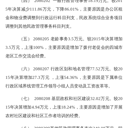
（四）
2080202
一般行政管理事务
18.19万元。较201
5年决算减少111.86万元，下降86.01%，主要原因是办公区租
金和物业费调整到行政运行科目列支，民政系统综合业务项目
调整到其他民政管理事务科目列支。
（五）
2080205
老龄事务
3.5万元。较2015年决算增加
3.5万元，上涨100%，主要原因是增加了拨付老促会的四城市
老区工作交流会经费。
（六）
2080207
行政区划和地名管理
77.52万元。较20
15年决算增加27.3万元 ，上涨54.36%，主要原因是下属单位
行政区域界线管理工作领导小组人员变动及工资改革等。
（七）
2080208
基层政权和社区建设
32.02万元。较20
15年决算增加4.94万元，上涨18.24%，主要原因是增加了开展
农村社区建设和社区工作者培训的经费。