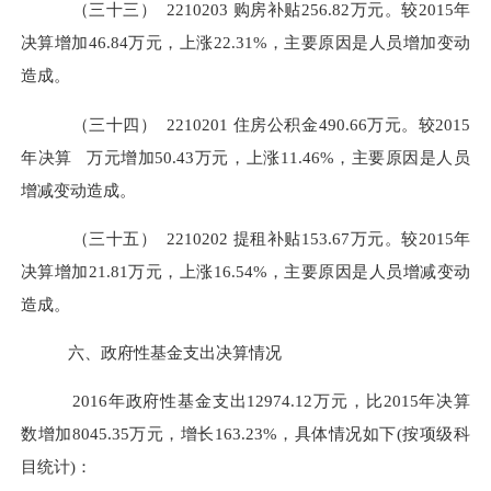
（三十三）
2210203
购房补贴
256.82万元。较2015年
决算增加46.84万元，上涨22.31%，主要原因是人员增加变动
造成。
（三十四）
2210201
住房公积金
490.66万元。较2015
年决算 万元增加50.43万元，上涨11.46%，主要原因是人员
增减变动造成。
（三十五）
2210202
提租补贴
153.67万元。较2015年
决算增加21.81万元，上涨16.54%，主要原因是人员增减变动
造成。
六、政府性基金支出决算情况
2016年政府性基金支出12974.12万元，比2015年决算
数增加8045.35万元，增长163.23%，具体情况如下(按项级科
目统计)：