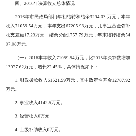
四、2016年决算收支总体情况
2016年市民政局部门年初结转和结余
3294.03 万元，本年
收入71059.54万元，本年支出67205.93万元，用事业基金弥补
收支差额
17.23
万元，结余分配1757.79万元，年末结转结余54
07.08万元。
（一）2016本年收入71059.54万元，比2015年决算数增加
13027.62万元，增长22.45％
，
具体情况如下：
1. 财政拨款收入61521.59万元，其中政府性基金12787.92
万元。
2. 事业收入4142.5万元。
3. 经营收入0万元。
4.
上级补助收入0万元。