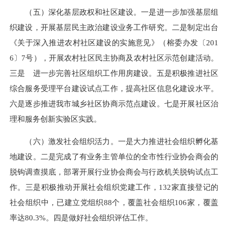
（五）深化基层政权和社区建设。
一是进一步加强基层组
织建设，
开展基层民主政治建设业务工作研究。
二是制定出台
《关于深入推进农
村社区建设的实施意见》（榕委办发〔201
6〕7号），开展农村社区民主协商及农村社区示范创建活动。
三是 进一步完善社区组织工作用房建设。五是积极推进社区
综合服务受理平台建设试点工作，提高社区信息化建设水平。
六是逐步推进我市城乡社区协商示范点建设。七是开展社区治
理和服务创新实验区实践。
（六）激发社会组织活力。
一是大力推进社会组织孵化基
地建设。二是
完成了有业务主管单位的全市性行业协会商会的
脱钩调查摸底，部署开展行业协会商会与行政机关脱钩试点工
作。三是
积极推动开展
社会组织
党建工作，132家直接登记的
社会组织中，已建立党组织88个，覆盖社会组织106家，覆盖
率达80.3%。
四是
做好社会组织评估工作。