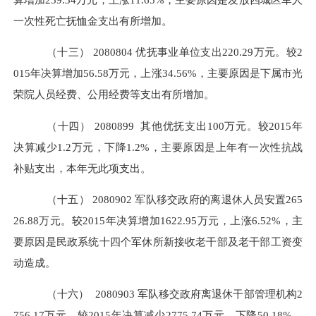
一次性死亡抚恤金支出有所增加。
（十三）
2080804
优抚事业单位支出
220.29万元。较2
015年决算增加56.58万元，上涨34.56%，主要原因是下属市光
荣院人员经费、公用经费等支出有所增加。
（十四）
2080899
其他优抚支出
100万元。较2015年
决算减少1.2万元，下降1.2%，主要原因是上年有一次性抗战
补贴支出，本年无此项支出。
（十五）
2080902
军队移交政府的离退休人员安置
265
26.88万元。较2015年决算增加1622.95万元，上涨6.52%，主
要原因是民政系统十四个军休所新接收老干部及老干部工资变
动造成。
（十六）
2080903
军队移交政府离退休干部管理机构
2
756.17万元。较2015年决算减少2775.74万元，下降50.18%，