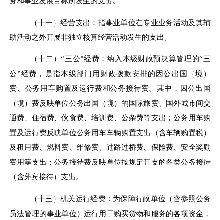
务和事业发展目标所发生的支出。
（十一）经营支出：指事业单位在专业业务活动及其辅
助活动之外开展非独立核算经营活动发生的支出。
（十二）
“
三公
”
经费：纳入本级财政预决算管理的
“
三
公
”
经费，是指本级部门用财政拨款安排的因公出国（境）
费、公务用车购置及运行费和公务接待费。其中，因公出国
（境）费反映单位公务出国（境）的国际旅费、国外城市间交
通费、住宿费、伙食费、培训费、公杂费等支出；公务用车购
置及运行费反映单位公务用车车辆购置支出（含车辆购置税）
及租用费、燃料费、维修费、过路过桥费、保险费、安全奖励
费用等支出；公务接待费反映单位按规定开支的各类公务接待
（含外宾接待）支出。
（十三）机关运行经费：为保障行政单位（含参照公务
员法管理的事业单位）运行用于购买货物和服务的各项资金，