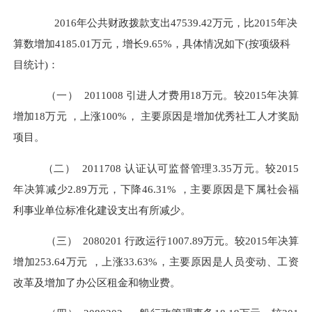
2016年公共财政拨款支出47539.42万元，比2015年决
算数增加4185.01万元，增长9.65%，具体情况如下(按项级科
目统计)：
（一）
2011008
引进人才费用
18万元。较2015年决算
增加18万元 ，上涨100%， 主要原因是增加优秀社工人才奖励
项目。
（二）
2011708
认证认可监督管理
3.35万元。较2015
年决算减少2.89万元，下降46.31% ，主要原因是下属社会福
利事业单位标准化建设支出有所减少。
（三）
2080201
行政运行
1007.89万元。较2015年决算
增加253.64万元 ，上涨33.63%，主要原因是人员变动、工资
改革及增加了办公区租金和物业费。