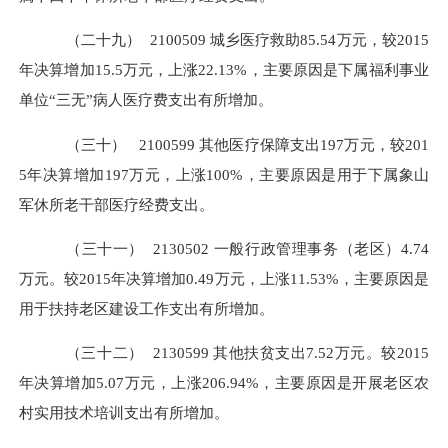
（二十九）
2100509
城乡医疗救助
85.54万元，较2015
年决算增加15.5万元，上涨22.13%，主要原因是下属福利事业
单位“三无”病人医疗费支出有所增加。
（三十）
2100599
其他医疗保障支出
197万元，较201
5年决算增加197万元，上涨100%，主要原因是用于下属象山
军休所老干部医疗经费支出。
（三十一）
2130502
一般行政管理事务（老区）
4.74
万元。较2015年决算增加0.49万元，上涨11.53%，主要原因是
用于扶持老区建设工作支出有所增加。
（三十二）
2130599
其他扶贫支出
7.52万元。较2015
年决算增加5.07万元，上涨206.94%，主要原因是开展老区农
村实用技术培训支出有所增加。