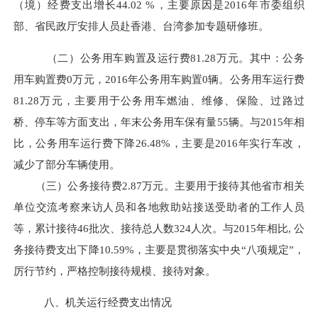
（境）经费支出增长44.02 %，主要原因是2016年市委组织
部、省民政厅安排人员赴香港、台湾参加专题研修班。
（二）公务用车购置及运行费
81.28万元。其中：公务
用车购置费0万元，2016年公务用车购置0辆。公务用车运行费
81.28万元，主要用于公务用车燃油、维修、保险、过路过
桥、停车等方面支出，年末公务用车保有量55辆。与2015年相
比，公务用车运行费下降26.48%，主要是2016年实行车改，
减少了部分车辆使用。
（三）公务接待费
2.87万元。主要用于接待其他省市相关
单位交流考察来访人员和各地救助站接送受助者的工作人员
等，累计接待46批次、接待总人数324人次。与2015年相比, 公
务接待费支出下降10.59%，主要是贯彻落实中央“八项规定”，
厉行节约，严格控制接待规模、接待对象。
八、机关运行经费支出情况