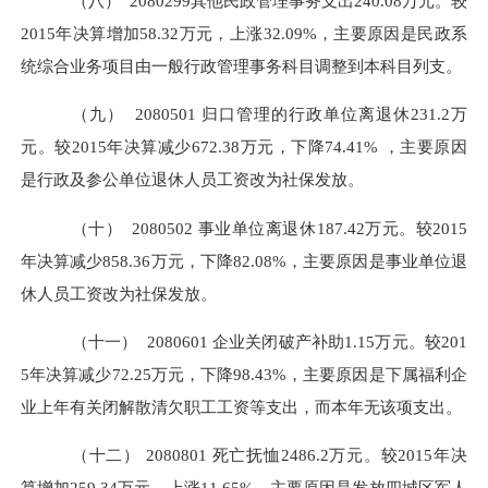
（八）
2080299
其他民政管理事务支出
240.08万元。较
2015年决算增加58.32万元，上涨32.09%，主要原因是民政系
统综合业务项目由一般行政管理事务科目调整到本科目列支。
（九）
2080501
归口管理的行政单位离退休
231.2万
元。较2015年决算减少672.38万元，下降74.41% ，主要原因
是行政及参公单位退休人员工资改为社保发放。
（十）
2080502
事业单位离退休
187.42万元。较2015
年决算减少858.36万元，下降82.08%，主要原因是事业单位退
休人员工资改为社保发放。
（十一）
2080601
企业关闭破产补助
1.15万元。较201
5年决算减少72.25万元，下降98.43%，主要原因是下属福利企
业上年有关闭解散清欠职工工资等支出，而本年无该项支出。
（十二）
2080801
死亡抚恤
2486.2万元。较2015年决
算增加259.34万元，上涨11.65%，主要原因是发放四城区军人