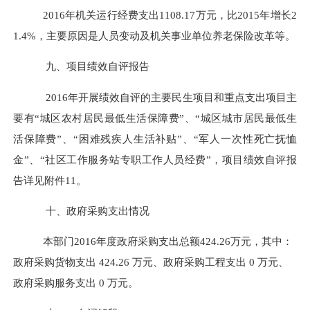
2016年机关运行经费支出1108.17万元，比2015年增长2
1.4%，主要原因是人员变动及
机关事业单位养老保险
改革等。
九、项目绩效自评报告
2016年开展绩效自评的主要民生项目和重点支出项目
主
要有
“城区农村居民最低生活保障费”、“城区城市居民最低生
活保障费”、“困难残疾人生活补贴”、“军人一次性死亡抚恤
金”、“社区工作服务站专职工作人员经费”，项目绩效自评报
告详见附件11。
十、政府采购支出情况
本部门
2016
年度政府采购支出总额
424.26
万元，其中：
政府采购货物支出
424.26
万元、政府采购工程支出
0
万元、
政府采购服务支出
0
万元。