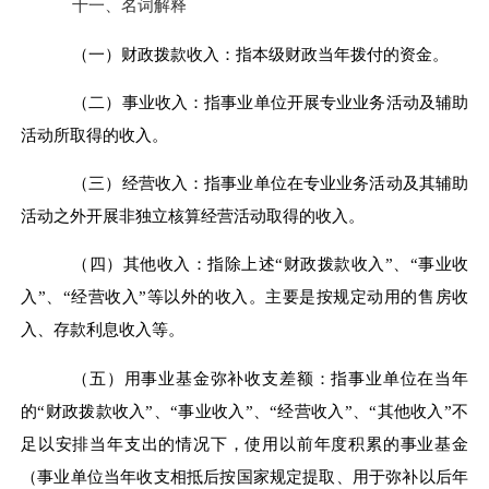
十一、名词解释
（一）财政拨款收入：指本级财政当年拨付的资金。
（二）事业收入：指事业单位开展专业业务活动及辅助
活动所取得的收入。
（三）经营收入：指事业单位在专业业务活动及其辅助
活动之外开展非独立核算经营活动取得的收入。
（四）其他收入：指除上述
“
财政拨款收入
”
、
“
事业收
入
”
、
“
经营收入
”
等以外的收入。主要是按规定动用的售房收
入、存款利息收入等。
（五）用事业基金弥补收支差额：指事业单位在当年
的
“
财政拨款收入
”
、
“
事业收入
”
、
“
经营收入
”
、
“
其他收入
”
不
足以安排当年支出的情况下，使用以前年度积累的事业基金
（事业单位当年收支相抵后按国家规定提取、用于弥补以后年