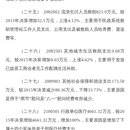
（二十五）
2082002
流浪乞讨人员救助
821.9万元。较
2015年决算增加32.5万元，上涨4.12%，主要用于民政系统救
助管理站工作人员支出、公用支出及被救助人员给养费、遣送
费等。
（二十六）
2082501
其他城市生活救助支出
0.68万
元。较2015年决算增加0.03万元，上涨4.62%，主要用于发放
已故原工商业者无工作配偶生活补助。
（二十七）
2089901
其他社会保障和就业支出
173.58
万元。较2015年决算减少88.36万元，下降33.73%，主要原因
是用于“两节”慰问及“八一”慰问经费有所减少。
（二十八）
2100501
行政单位医疗
4661.32万元，较20
15年决算增加4661.32万元，增加100%，主要原因是增加了下
属十四个军休所老干部医疗经费支出。