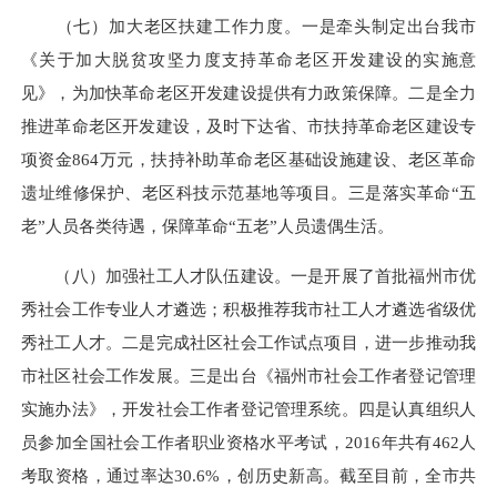
（七）加大老区扶建工作力度。
一是
牵头制定出台我市
《关于加大脱贫攻坚力度支持革命老区开发建设的实施意
见》，
为加快革命老区开发建设提供有力政策保障。二是全力
推进革命老区开发建设，
及时下达省、市扶持革命老区建设专
项资金864万元，扶持补助革命老区基础设施建设、老区革命
遗址维修保护、老区科技示范基地等项目。三是落实
革命“五
老”人员各类待遇，保障革命“五老”人员遗偶生活。
（八）加强社工人才队伍建设。
一是开展了
首批福州市优
秀社会工作专业人才遴选；积极推荐我市社工人才遴选省级优
秀社工人才。二是完成
社区社会工作试点
项目，进一步推动我
市社区社会工作发展
。三是
出台《福州市社会工作者登记管理
实施办法》，开发社会工作者登记管理系统。四是认真组织人
员参加全国社会工作者职业资格水平考试，2016年共有462人
考取资格，通过率达30.6%，创历史新高。截至目前，全市共