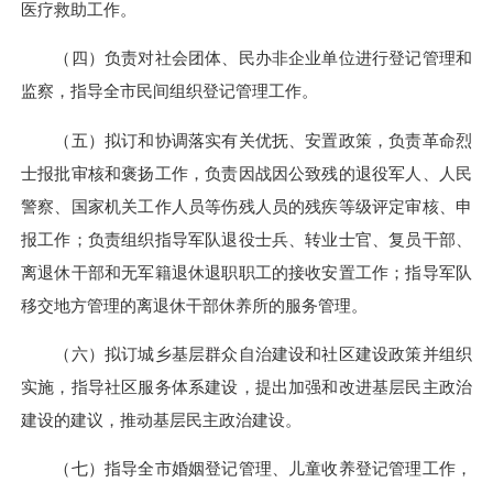
医疗救助工作
。
（四）负责对社会团体、民办非企业单位进行登记管理和
监察，指导全市民间组织登记管理工作。
（五）拟订和协调落实有关优抚、安置政策，负责革命烈
士报批审核和褒扬工作，负责因战因公致残的退役军人、人民
警察、国家机关工作人员等伤残人员的残疾等级评定审核、申
报工作；负责组织指导军队退役士兵、转业士官、复员干部、
离退休干部和无军籍退休退职职工的接收安置工作；指导军队
移交地方管理的离退休干部休养所的服务管理。
（六）拟订城乡基层群众自治建设和社区建设政策并组织
实施，指导社区服务体系建设，提出加强和改进基层民主政治
建设的建议，推动基层民主政治建设。
（七）指导全市婚姻登记管理、儿童收养登记管理工作，