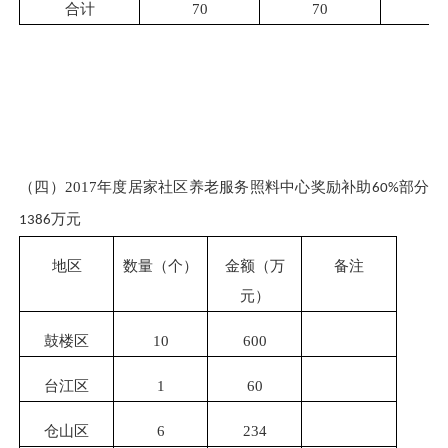
合计
70
70
（四）
2017
年度居家社区养老服务照料中心奖励补助
部分
60%
万元
1386
地区
数量（个）
金额（万
备注
元）
鼓楼区
10
600
台江区
1
60
仓山区
6
234