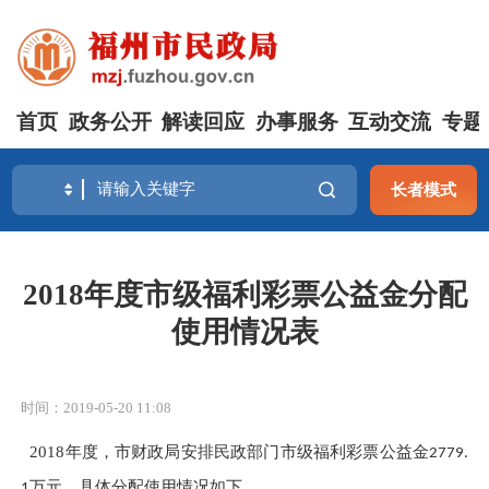
首页
政务公开
解读回应
办事服务
互动交流
专题
长者模式
2018年度市级福利彩票公益金分配
使用情况表
时间：2019-05-20 11:08
2018
年度，市财政局安排民政部门市级福利彩票公益金
2779.
万元，具体分配使用情况如下。
1