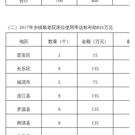
合计
700
400
（二）
2017
年乡镇敬老院床位使用率达标补助
万元
825
地区
数量（个）
金额（万元）
备
晋安区
1
15
长乐区
9
135
福清市
5
75
连江县
9
135
罗源县
9
135
闽清县
9
135