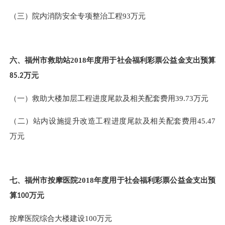
（三）
院内消防安全专项整治工程
93
万元
六、
福州市救助站
2018
年度用于社会福利彩票公益金支出预算
万元
85.2
（一）
救助大楼加层工程进度尾款及相关配套费用
39.73
万元
（二）
站内设施提升改造工程进度尾款及相关配套费用
45.47
万元
七、
福州市按摩医院
2018
年度用于社会福利彩票公益金支出预
算
万元
100
按摩医院综合大楼建设
100
万元