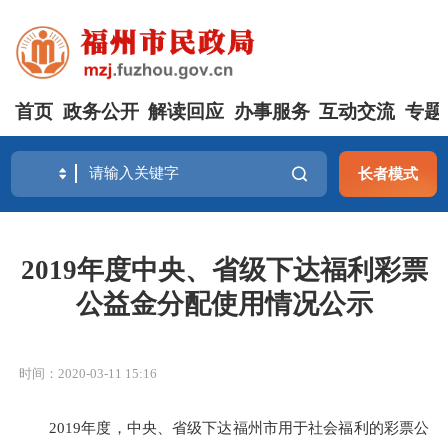
首页
政务公开
解读回应
办事服务
互动交流
专题
长者模式
2019年度中央、省级下达福利彩票
公益金分配使用情况公示
时间：2020-03-11 15:16
201
9
年度，
中央、省级
下达
福州市
用于社会福利的彩票公