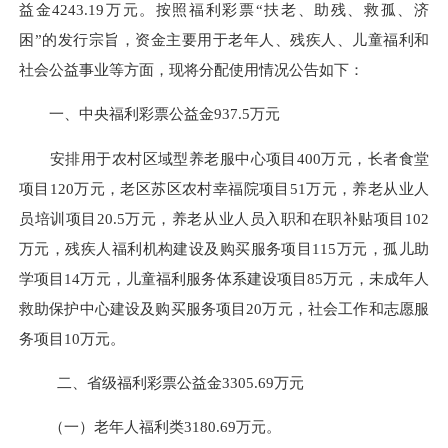
益金
4243.19
万元。按照福利彩票“扶老、助残、救孤、济
困
”
的发行宗旨，资金主要用于老年人、残疾人、儿童福利和
社会公益事业等方面，现将分配使用情况公告如下：
一、
中央福利彩票公益金
937.5万元
安排用于农村区域型养老服中心项目400万元，长者食堂
项目120万元，老区苏区农村幸福院项目51万元，养老从业人
员培训项目20.5万元，养老从业人员入职和在职补贴项目102
万元，残疾人福利机构建设及购买服务项目115万元，孤儿助
学项目14万元，儿童福利服务体系建设项目85万元，未成年人
救助保护中心建设及购买服务项目20万元，社会工作和志愿服
务项目10万元。
二、省级福利彩票公益金3305.69万元
（一）
老年人福利类3180.69万元。