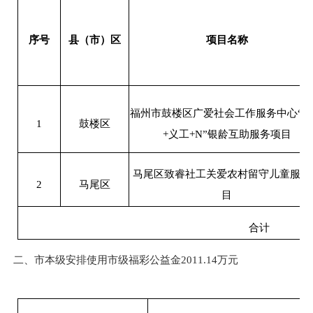
序号
县（市）区
项目名称
福州市鼓楼区广爱社会工作服务中心“
1
鼓楼区
+义工+N”银龄互助服务项目
马尾区致睿社工关爱农村留守儿童服务
2
马尾区
目
合计
二、市本级安排使用市级福彩公益金2011.14万元