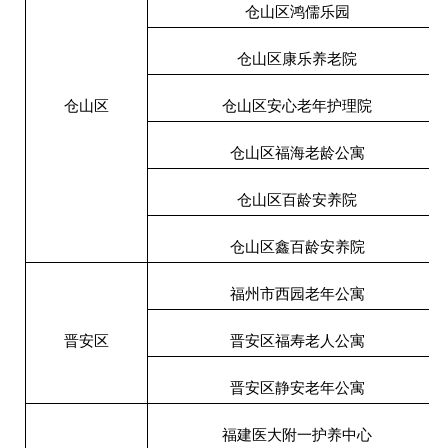
仓山区鸿儒乐园
仓山区康乐养老院
仓山区
仓山区安心老年护理院
仓山区福海老龄公寓
仓山区百龄安养院
仓山区鑫百龄安养院
福州市西园老年公寓
晋安区
晋安区福寿老人公寓
晋安区静安老年公寓
福建医大附一护养中心