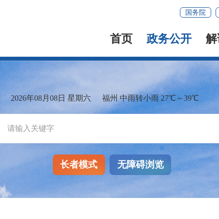
国务院
首页
政务公开
解
2026年08月08日 星期六
福州 中雨转小雨 27℃～39℃
长者模式
无障碍浏览