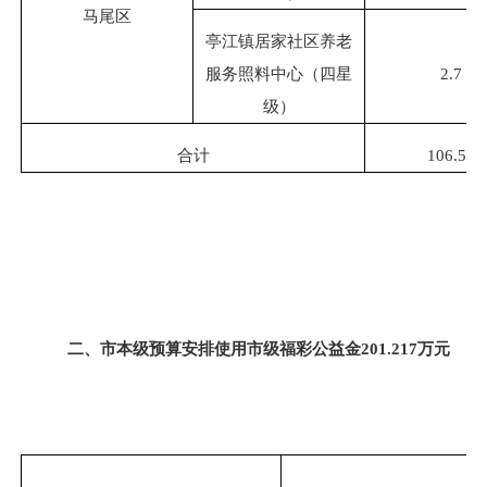
马尾区
亭江镇居家社区养老
服务照料中心（四星
2.7
级）
合计
106.54
二、市本级预算安排使用市级福彩公益金
201.217万元