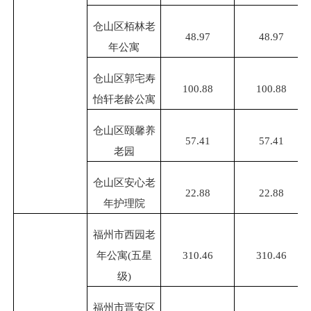
仓山区栢林老
48.97
48.97
年公寓
仓山区郭宅寿
100.88
100.88
怡轩老龄公寓
仓山区颐馨养
57.41
57.41
老园
仓山区安心老
22.88
22.88
年护理院
福州市西园老
年公寓
(五星
310.46
310.46
级)
福州市晋安区