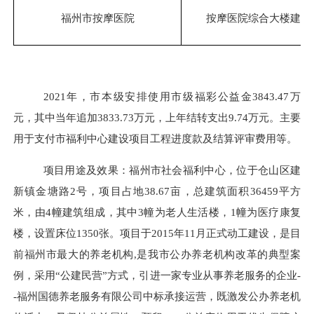
福州市按摩医院
按摩医院综合大楼建设
2021年，市本级安排使用市级福彩公益金3843.47万
元，其中当年追加3833.73万元，上年结转支出9.74万元。主要
用于支付市福利中心建设项目工程进度款及结算评审费用等。
项目用途及效果：福州市社会福利中心，位于仓山区建
新镇金塘路
2号，项目占地38.67亩，总建筑面积36459平方
米，由4幢建筑组成，其中3幢为老人生活楼，1幢为医疗康复
楼，设置床位1350张。项目于2015年11月正式动工建设，是目
前福州市最大的养老机构,是我市公办养老机构改革的典型案
例，采用“公建民营”方式，引进一家专业从事养老服务的企业-
-福州国德养老服务有限公司中标承接运营，既激发公办养老机