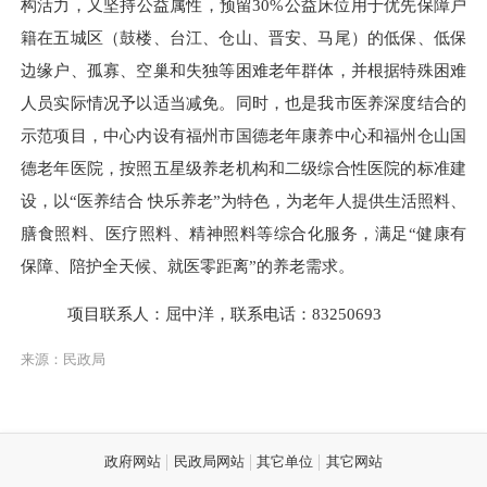
构活力，又坚持公益属性，预留30%公益床位用于优先保障户
籍在五城区（鼓楼、台江、仓山、晋安、马尾）的低保、低保
边缘户、孤寡、空巢和失独等困难老年群体，并根据特殊困难
人员实际情况予以适当减免。同时，也是我市医养深度结合的
示范项目，中心内设有福州市国德老年康养中心和福州仓山国
德老年医院，按照五星级养老机构和二级综合性医院的标准建
设，以“医养结合 快乐养老”为特色，为老年人提供生活照料、
膳食照料、医疗照料、精神照料等综合化服务，满足“健康有
保障、陪护全天候、就医零距离”的养老需求。
项目联系人：屈中洋，联系电话：
83250693
来源：民政局
政府网站
民政局网站
其它单位
其它网站