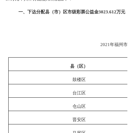
一、
下达分配县（市）区市级彩票公益金
3023.612万元
2021年福州市
县（区）
鼓楼区
台江区
仓山区
晋安区
马尾区