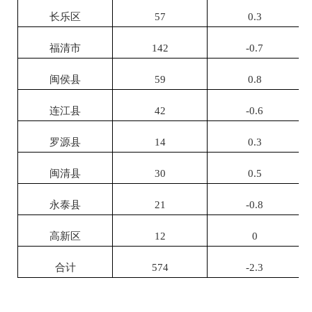
长乐区
57
0.3
福清市
142
-0.7
闽侯县
59
0.8
连江县
42
-0.6
罗源县
14
0.3
闽清县
30
0.5
永泰县
21
-0.8
高新区
12
0
合计
574
-2.3