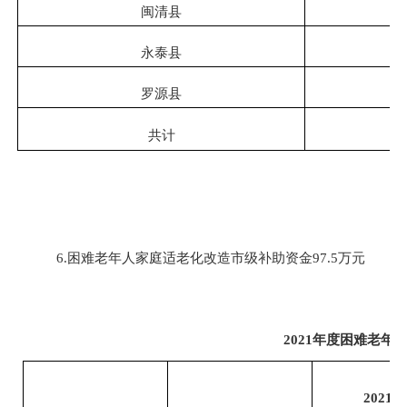
闽清县
永泰县
罗源县
共计
6.困难老年人家庭适老化改造市级补助资金97.5万元
2021年度困难老
202