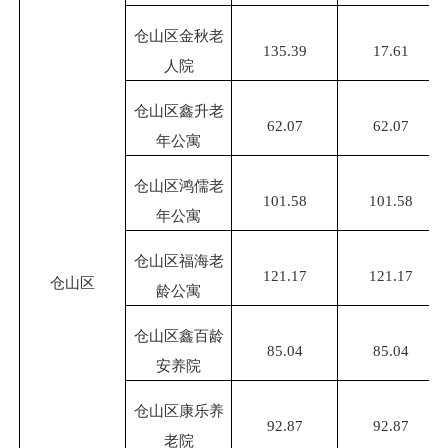
仓山区金秋老
135.39
17.61
人院
仓山区鑫升老
62.07
62.07
年公寓
仓山区鸿儒老
101.58
101.58
年公寓
仓山区福海老
121.17
121.17
仓山区
龄公寓
仓山区鑫百龄
85.04
85.04
安养院
仓山区康乐养
92.87
92.87
老院