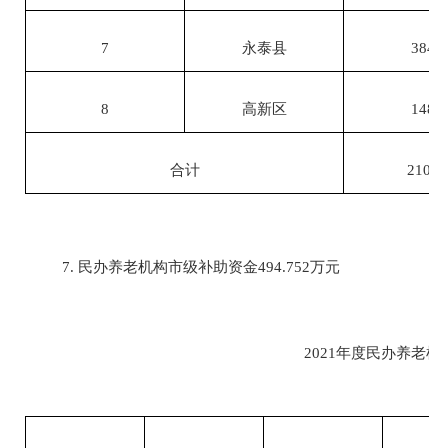
7
永泰县
384
8
高新区
148
合计
2103
7.
民办养老机构市级补助资金
494.752万元
2021年度民办养老