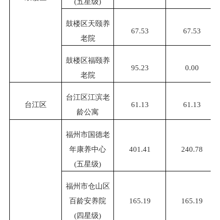
(五星级)
鼓楼区天颐养
67.53
67.53
老院
鼓楼区福颐养
95.23
0.00
老院
台江区江滨老
台江区
61.13
61.13
龄公寓
福州市国德老
年康养中心
401.41
240.78
(五星级)
福州市仓山区
百龄安养院
165.19
165.19
(四星级)