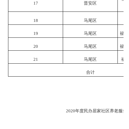
17
晋安区
18
马尾区
19
马尾区
福州
20
马尾区
福州
21
马尾区
福
合计
2020年度民办居家社区养老服