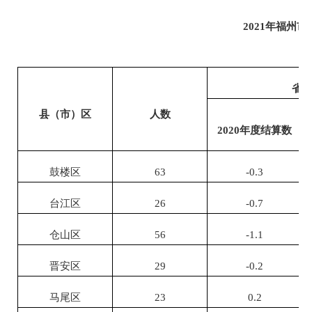
2021年福州
省
县（市）区
人数
2020年度结算数
鼓楼区
63
-0.3
台江区
26
-0.7
仓山区
56
-1.1
晋安区
29
-0.2
马尾区
23
0.2