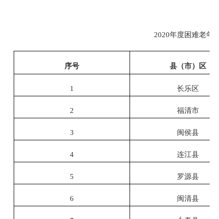
2020年度困难老
序号
县（市）区
1
长乐区
2
福清市
3
闽侯县
4
连江县
5
罗源县
6
闽清县