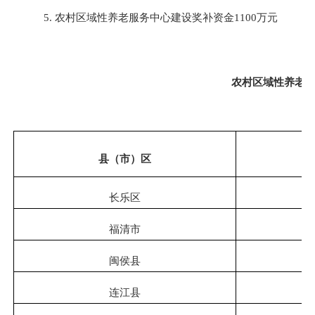
5.
农村区域性养老服务中心建设奖补资金
1100万元
农村区域性养老
县（市）区
长乐区
福清市
闽侯县
连江县