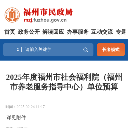
首页
政务公开
解读回应
办事服务
互动交流
专题
长者模式
2025年度福州市社会福利院（福州
市养老服务指导中心）单位预算
时间：2025-02-24 11:17
详见附件