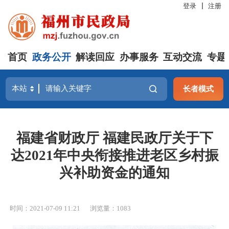
登录
注册
首页
政务公开
解读回应
办事服务
互动交流
专题
长者模式
福建省财政厅 福建民政厅关于下
达2021年中央衔接推进老区乡村振
兴补助资金的通知
时间：2021-07-09 11:21
浏览量：1083