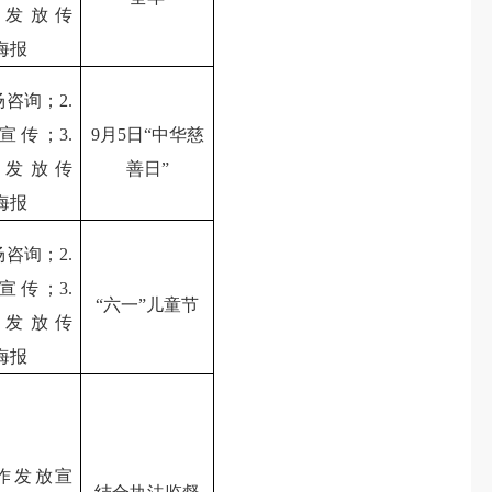
作发放传
海报
场咨询；2.
宣传；3.
9月5日“中华慈
作发放传
善日”
海报
场咨询；2.
宣传；3.
“六一”儿童节
作发放传
海报
制作发放宣