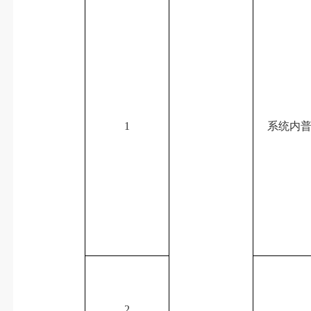
1
系统内
2