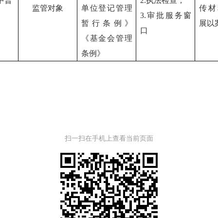
中普
2.执法检查；
监管对象
单位登记管理
传材
3.审批服务窗
暂行条例》
展以
口
《基金会管理
条例》
扫一扫在手机上查看当前页面