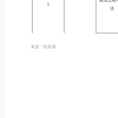
执法过程
5
法
来源：民政局