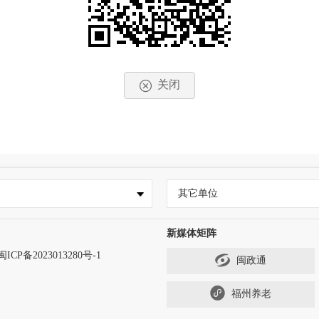
关闭
其它单位
新媒体矩阵
闽ICP备2023013280号-1
闽政通
福州养老