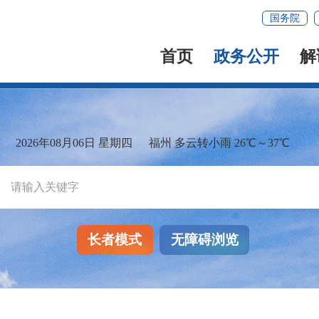
国务院
首页
政务公开
解
2026年08月06日 星期四
福州 多云转小雨 26℃～37℃
长者模式
无障碍浏览