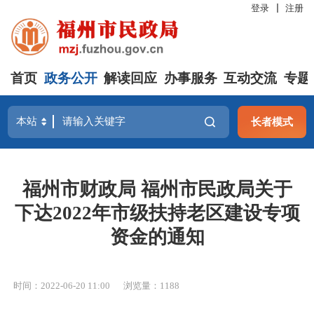
登录
注册
首页
政务公开
解读回应
办事服务
互动交流
专题
长者模式
福州市财政局 福州市民政局关于
下达2022年市级扶持老区建设专项
资金的通知
时间：2022-06-20 11:00
浏览量：1188