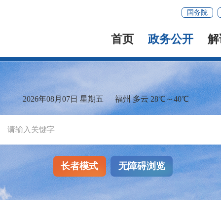
国务院
首页
政务公开
解
2026年08月07日 星期五
福州 多云 28℃～40℃
长者模式
无障碍浏览