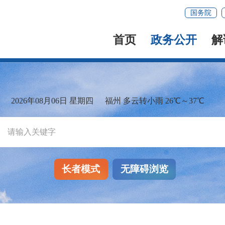
国务院
首页
政务公开
解
2026年08月06日 星期四
福州 多云转小雨 26℃～37℃
长者模式
无障碍浏览