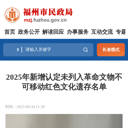
首页
政务公开
解读回应
办事服务
互动交流
专题
长者模式
2025年新增认定未列入革命文物不
可移动红色文化遗存名单
时间：2025-09-30 11:28