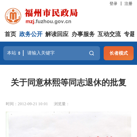
登录
注册
首页
政务公开
解读回应
办事服务
互动交流
专题
长者模式
关于同意林熙等同志退休的批复
时间：2012-09-21 10:01
浏览量：