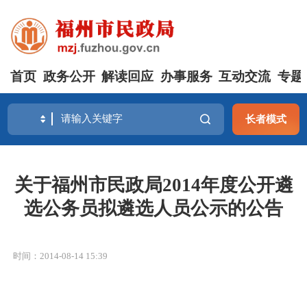
首页
政务公开
解读回应
办事服务
互动交流
专题
长者模式
关于福州市民政局2014年度公开遴
选公务员拟遴选人员公示的公告
时间：2014-08-14 15:39