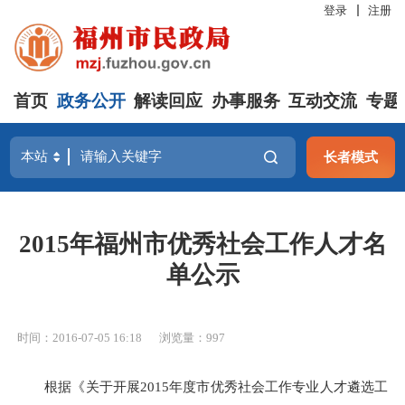
登录
注册
首页
政务公开
解读回应
办事服务
互动交流
专题
长者模式
2015年福州市优秀社会工作人才名
单公示
时间：2016-07-05 16:18
浏览量：997
根据《关于开展
2015
年度市优秀社会工作专业人才遴选工