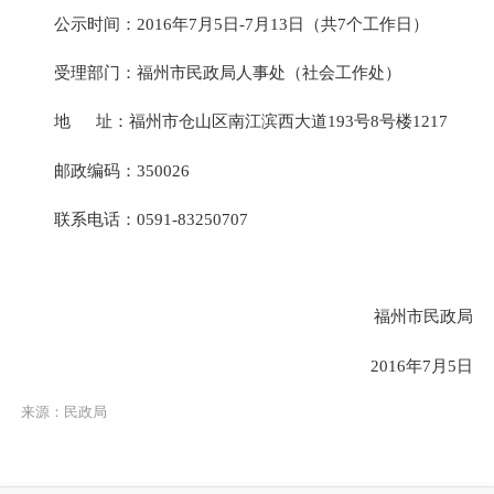
公示时间：
2016
年
7
月
5
日
-7
月
13
日（共
7
个工作日）
受理部门：福州市民政局人事处（社会工作处）
地
址：福州市仓山区南江滨西大道
193
号
8
号楼
1217
邮政编码：
350026
联系电话：
0591-83250707
福州市民政局
2016
年
7
月
5
日
来源：民政局