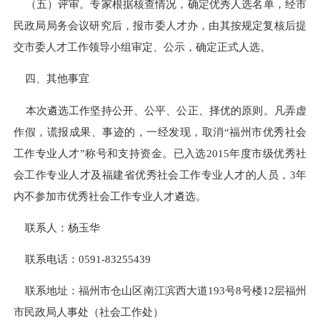
（五）评审。
专家根据核查情况，确定优秀人选名单，经市
民政局局务会议研究后，报市委人才办，由其按规定复核后提
交市委人才工作领导小组审定、公示，确定正式人选。
四、其他事宜
本次遴选工作坚持公开、公平、公正、择优的原则。凡弄虚
作假，谎报成果、事迹的，一经发现，取消“福州市优秀社会
工作专业人才”称号和支持资金。已入选
2015
年度市级优秀社
会工作专业人才及福建省优秀社会工作专业人才的人员，
3
年
内不参加市优秀社会工作专业人才遴选。
联系人：杨玉华
联系电话：
0591-83255439
联系地址：福州市仓山区南江滨西大道
193
号
8
号楼
12
层福州
市民政局人事处（社会工作处）