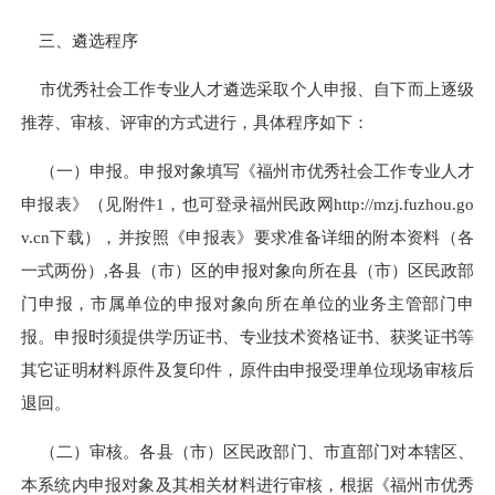
三、遴选程序
市优秀社会工作专业人才遴选采取个人申报、自下而上逐级
推荐、审核、评审的方式进行，具体程序如下：
（一）申报。
申报对象填写《福州市优秀社会工作专业人才
申报表》（见附件
1
，也可登录福州民政网
http://mzj.fuzhou.go
v.cn
下载），并按照《申报表》要求准备详细的附本资料（各
一式两份）
,
各县（市）区的申报对象向所在县（市）区民政部
门申报，市属单位的申报对象向所在单位的业务主管部门申
报。申报时须提供学历证书、专业技术资格证书、获奖证书等
其它证明材料原件及复印件，原件由申报受理单位现场审核后
退回。
（二）审核。
各县（市）区民政部门、市直部门对本辖区、
本系统内申报对象及其相关材料进行审核，根据《
福州市优秀