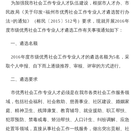
为加强我市社会工作专业人才队伍建设，根据市人才办、市
民政局《关于印发
<
福州市优秀社会工作专业人才遴选暂行办
法
>
的通知》（榕民
〔
2015
〕
512
号）要求，现就开展
2016
年
度市级优秀社会工作专业人才遴选工作有关事项通知如下：
一、遴选名额
2016
年度市级优秀社会工作专业人才的遴选名额为
5
名，采
取个人申报、自下而上逐级推荐、审核、评审的方式进行。
二、遴选要求
市优秀社会工作专业人才必须是在我市各类社会工作服务领
域，包括社会福利、社会救助、慈善事业、社区建设、婚姻家
庭、精神卫生、残障康复、教育辅导、就业援助、职工帮扶、
犯罪预防、禁毒戒毒、矫治帮扶、人口计生、纠纷调解、应急
处置等领域，直接从事社会工作一线服务，做出突出贡献、社