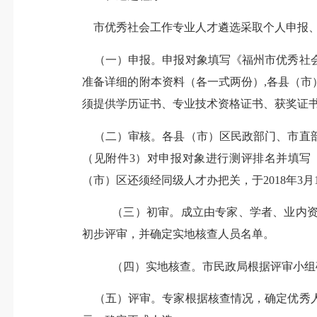
市优秀社会工作专业人才遴选采取个人申报
（一）申报。
申报对象填写《福州市优秀社
准备详细的附本资料（各一式两份）,各县（
须提供学历证书、专业技术资格证书、获奖证
（二）审核。
各县（市）区民政部门、市直
（见附件
3）对申报对象进行测评排名并填写
（市）区还须经同级人才办把关，于201
8
年
3
月
（三）初审。
成立由专家、学者、业内
初步评审，并确定实地核查人员名单。
（四）实地核查。
市民政局根据评审小组
（五）评审。
专家根据核查情况，确定优秀