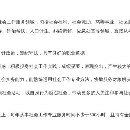
社会工作服务领域，包括社会福利、社会救助、慈善事业、社区
毒、矫治帮扶、人口计生、纠纷调解、应急处置等领域，直接从
：
方针政策，遵纪守法，具有良好的职业道德；
任感，积极投身社会工作实践，成绩显著，表现突出，产生较大
社会实务能力，能熟练运用社会工作专业方法，协助服务对象解
项社会活动，以自身行为感召社会，带动更多的人关注和参与社
以上，每年从事社会工作专业服务时间不少于
500小时，且持有