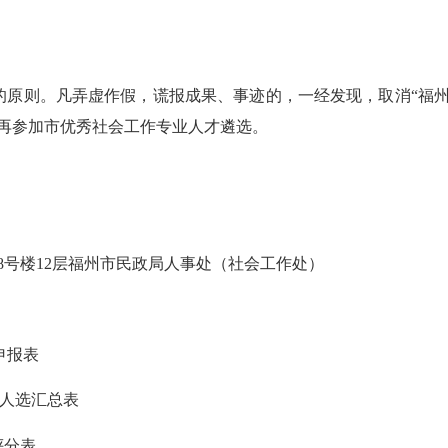
的原则。凡弄虚作假，谎报成果、事迹的，一经发现，取消
“福
再
参加市优秀社会工作专业人才遴选。
号8号楼12层福州市民政局人事处（社会工作处）
申报表
人选汇总表
评分表