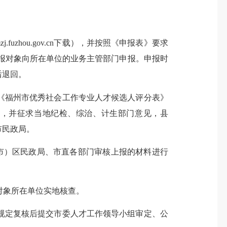
zj.fuzhou.gov.cn下载），并按照《申报表》要求
报对象向所在单位的业务主管部门申报。申报时
后退回。
《
福州市优秀社会工作专业人才候选人评分表
》
），并征求当地纪检、综治、计生部门意见，县
市民政局。
市）区民政局、市直各部门审核上报的材料进行
选对象所在单位实地核查。
规定复核后提交市委人才工作领导小组审定、公