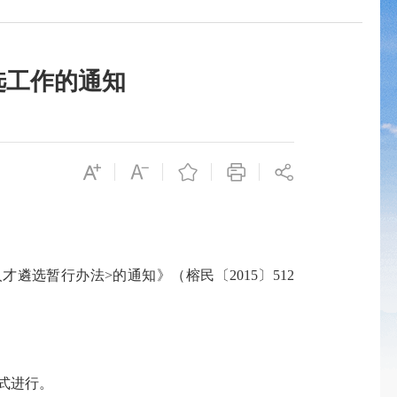
选工作的通知
人才遴选暂行办法>的通知》（榕民
〔
2015〕512
式进行。