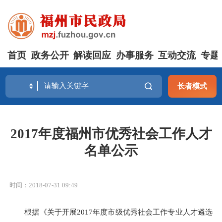
首页
政务公开
解读回应
办事服务
互动交流
专题
长者模式
2017年度福州市优秀社会工作人才
名单公示
时间：2018-07-31 09:49
根据
《关于开展
201
7
年度
市级
优秀社会工作专业人才遴选