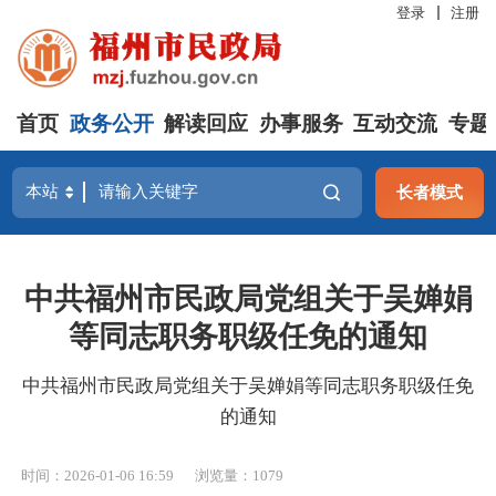
登录
注册
首页
政务公开
解读回应
办事服务
互动交流
专题
长者模式
中共福州市民政局党组关于吴婵娟
等同志职务职级任免的通知
中共福州市民政局党组关于吴婵娟等同志职务职级任免
的通知
时间：2026-01-06 16:59
浏览量：1079