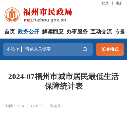
登录
注册
首页
政务公开
解读回应
办事服务
互动交流
专题
长者模式
2024-07福州市城市居民最低生活
保障统计表
时间：2024-08-14 10:50
浏览量：