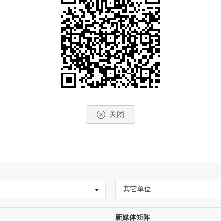
关闭
其它单位
新媒体矩阵