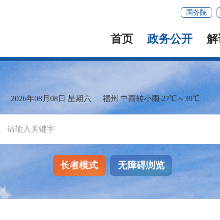
国务院
首页
政务公开
解
2026年08月08日 星期六
福州 中雨转小雨 27℃～39℃
长者模式
无障碍浏览