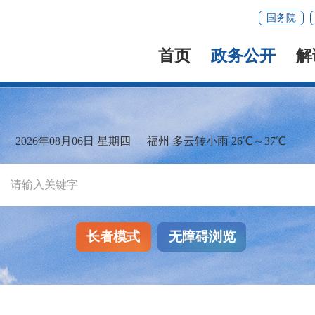
国务院
首页
政务公开
解
2026年08月06日 星期四
福州 多云转小雨 26℃～37℃
长者模式
无障碍浏览