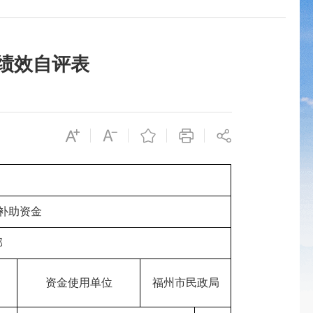
）绩效自评表
补助资金
部
资金使用单位
福州市民政局