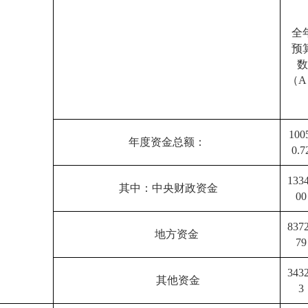
全
预
（A
100
年度资金总额：
0.
1334
其中：中央财政资金
0
8372
地方资金
7
3432
其他资金
3