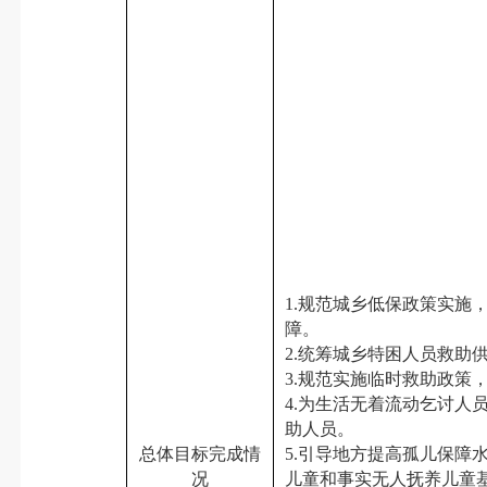
1.规范城乡低保政策实施
障。
2.统筹城乡特困
3.规范实施临时救助政策
4.为生活无着流动乞讨
助人员。
总体目标完成情
5.引导地方提高孤儿保
况
儿童和事实无人抚养儿童