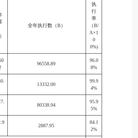
执
行
年
率
算
全年执行数（B）
（B/
数
A×1
）
0
0%)
50
96.0
96558.89
72
8%
0.
99.9
13332.00
0
4%
7.
95.9
80338.94
9
5%
.9
84.1
2887.95
2%