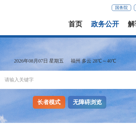
国务院
首页
政务公开
解
2026年08月07日 星期五
福州 多云 28℃～40℃
长者模式
无障碍浏览