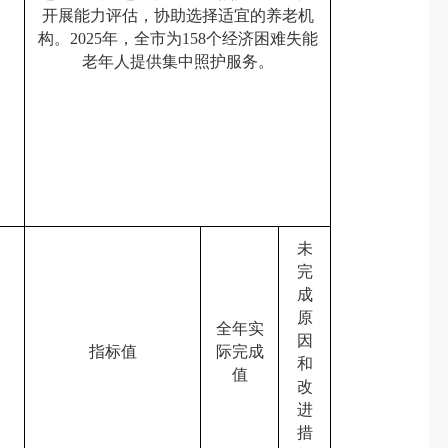
开展能力评估，协助选择适宜的养老机
构。2025年，全市为158个经济困难失能
老年人提供集中照护服务。
未
完
成
原
全年实
因
指标值
际完成
和
值
改
进
措