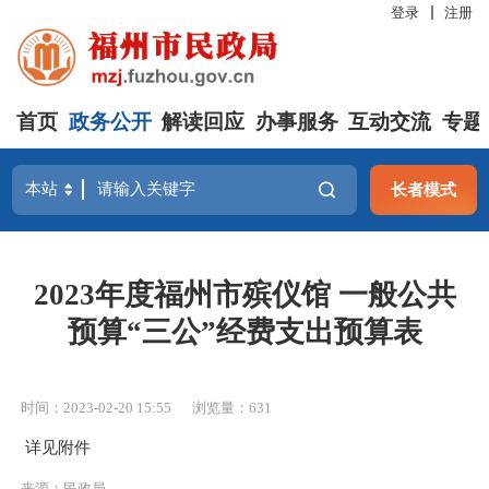
登录
注册
首页
政务公开
解读回应
办事服务
互动交流
专题
长者模式
2023年度福州市殡仪馆 一般公共
预算“三公”经费支出预算表
时间：2023-02-20 15:55
浏览量：631
详见附件
来源：民政局