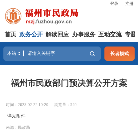
登录
注册
首页
政务公开
解读回应
办事服务
互动交流
专题
长者模式
福州市民政部门预决算公开方案
时间：2023-02-22 10:20
浏览量：549
详见附件
来源：民政局