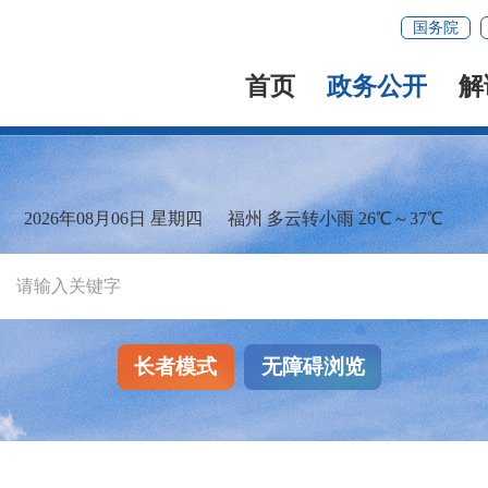
国务院
首页
政务公开
解
2026年08月06日 星期四
福州 多云转小雨 26℃～37℃
长者模式
无障碍浏览