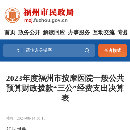
首页
政务公开
解读回应
办事服务
互动交流
专题
长者模式
2023年度福州市按摩医院一般公共
预算财政拨款“三公”经费支出决算
表
时间：2024-08-14 10:15
详见附件