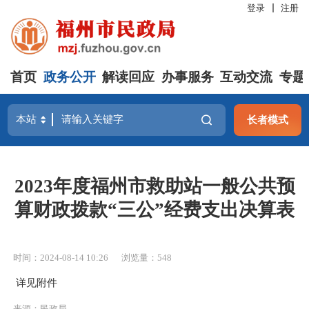
登录
注册
首页
政务公开
解读回应
办事服务
互动交流
专题
长者模式
2023年度福州市救助站一般公共预
算财政拨款“三公”经费支出决算表
时间：2024-08-14 10:26
浏览量：548
详见附件
来源：民政局