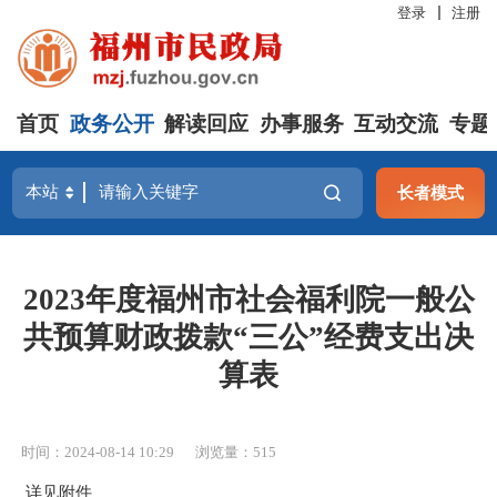
登录
注册
首页
政务公开
解读回应
办事服务
互动交流
专题
长者模式
2023年度福州市社会福利院一般公
共预算财政拨款“三公”经费支出决
算表
时间：2024-08-14 10:29
浏览量：515
详见附件