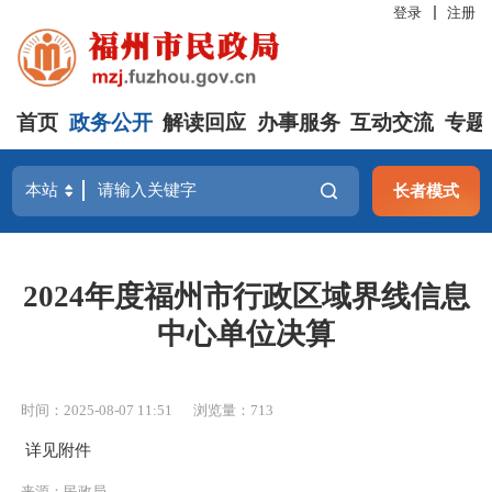
登录
注册
首页
政务公开
解读回应
办事服务
互动交流
专题
长者模式
2024年度福州市行政区域界线信息
中心单位决算
时间：2025-08-07 11:51
浏览量：713
详见附件
来源：民政局