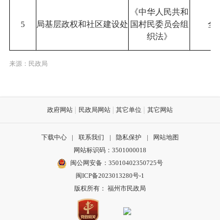
《中华人民共和
5
局基层政权和社区建设处
国村民委员会组
全
织法》
来源：民政局
政府网站
民政局网站
其它单位
其它网站
下载中心
|
联系我们
|
隐私保护
|
网站地图
网站标识码：3501000018
闽公网安备：35010402350725号
闽ICP备2023013280号-1
版权所有： 福州市民政局