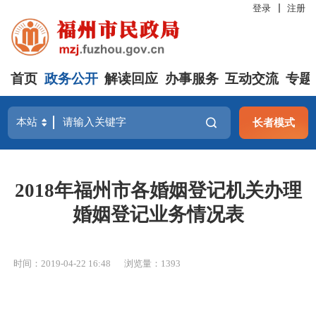
登录
注册
首页
政务公开
解读回应
办事服务
互动交流
专题
长者模式
2018年福州市各婚姻登记机关办理
婚姻登记业务情况表
时间：2019-04-22 16:48
浏览量：1393