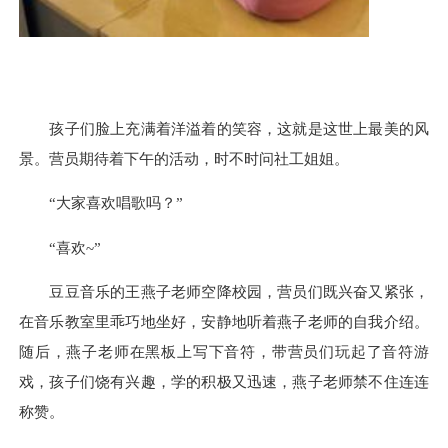
孩子们脸上
充满着
洋溢着的笑容
，这就是
这世上最美的风
景。营员
期
待
着
下午的活动
，时不时问社工姐姐
。
“大家喜欢唱歌吗？”
“喜欢~”
豆豆音乐的王燕子老师空降校园，营员们既兴奋又紧张，
在音乐教室里乖巧地坐好，安静地听着燕子老师的自我介绍。
随后，燕子老师在黑板上写下音符，带营员们玩起了音符游
戏，孩子们饶有兴趣，学的积极又迅速，燕子老师禁不住连连
称赞。