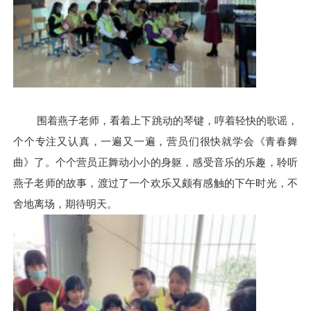
围着燕子老师，看着上下跳动的琴键，哼着轻快的歌谣，
个个专注又认真，一遍又一遍，营员们很快就学会《青春舞
曲》
了
。
个个营员正
舞动小小的
身躯
，感受音乐的乐趣，聆听
燕子老师的故事，渡过了一个欢乐又颇有感触的下午时光，不
舍地离场，期待明天。