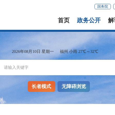
国务院
首页
政务公开
解
2026年08月10日 星期一
福州 小雨 27℃～32℃
长者模式
无障碍浏览