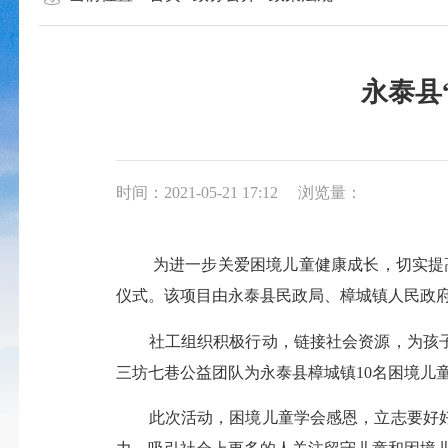
永泰县
时间：2021-05-21 17:12
浏览量：
为进一步关爱困境儿童健康成长，切实提
仪式。该项目由永泰县民政局、樟城镇人民政
社工组织
积极行动，
链接社会资源，
为孩
三坊七巷公益团队为永泰县樟城镇
10
名困境儿
此次
活动
，
困境儿童学会感恩，
立志
要好