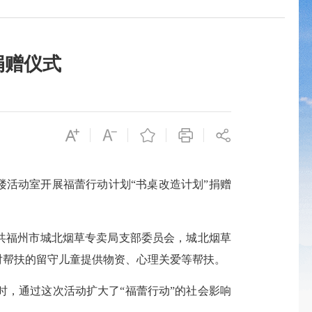
捐赠仪式
楼活动室开展福蕾行动计划“
书桌改造计划
”捐赠
共福州市城北烟草专卖局支部委员会，城北烟草
对帮扶的留守儿童提供物资、心理关爱等帮扶
。
时，通过这次活动扩大了
“福蕾行动”的社会影响