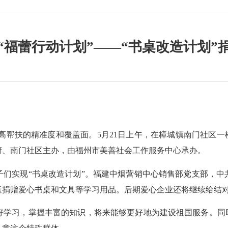
“福蕾行动计划”——“书桌改造计划”
高帮扶的精准度和覆盖面。
5月21日上午，在樟城镇南门社区一
府、南门社区主办，由福州市美善社会工作服务中心承办。
子们
实现
“书桌改造计划”
。
福建中烟营销中心销售部党支部，中
童
捐赠
爱心书桌和文具等学习用品。
后期爱心企业还将继续给结
好学习，掌握丰富的知识，将来能够更好地为
建设祖国
服务。
同