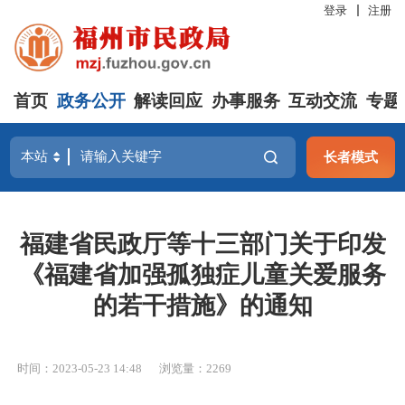
登录
注册
首页
政务公开
解读回应
办事服务
互动交流
专题
长者模式
福建省民政厅等十三部门关于印发
《福建省加强孤独症儿童关爱服务
的若干措施》的通知
时间：2023-05-23 14:48
浏览量：2269