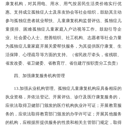
康复机构，对其用电、用水、用气按居民生活类价格实行优
惠。支持成立孤独症人士及亲友协会等社会组织，鼓励其主动
参与孤独症患者就业帮扶、儿童康复机构监督评估、孤独症儿
童摸排、困难孤独症儿童家庭入户访视等工作。鼓励引导企
业、社会爱心人士、慈善组织、社工机构、志愿者等社会力量
为孤独症儿童家庭开展关爱帮扶服务，为其提供医疗康复、生
活保障、心理疏导等方面的支持。（省民政厅牵头，省残联、
省发改委、省卫健委、省教育厅、省住建厅按职责分工负责）
四、加强康复服务机构管理
13.加强从业机构管理。孤独症儿童康复机构应具备相应的
执业资格，并依法登记。开展评估、诊疗及医疗康复服务的，
应依法取得卫健部门颁发的医疗机构执业许可证；开展教育服
务的，应依法取得教育部门颁发的办学许可证；开展其他服务
的机构，应根据所提供服务的性质和相关主管部门规定，取得