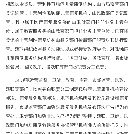
相应执业资质。营利性孤独症儿童康复机构，由市场监管部门
登记监管，非营利性孤独症儿童康复机构，由民政部门登记监
管，其中属于医疗康复服务类的由卫健部门担任业务主管单
位，属于教育服务类的由教育部门担任业务主管单位，已直接
登记的非营利性康复机构由相关部门按照部门职责对其进行监
管。残联组织依照相关法律法规或者接受政府委托，对孤独症
儿童康复服务机构进行监督。（省卫健委、省教育厅、省市场
监管局、省民政厅、省残联等部门按职责分工负责）
14.规范运营监督。卫健、教育、住建、市场监管、民政、
残联等部门，按照各自职责分工制定孤独症儿童康复机构建设
标准、康复服务规范标准，规范机构场所及其设施建设和康复
服务。市场监管部门加强对康复服务机构发布违法广告行为的
查处，卫健部门加强非法医疗行为清理整顿，残联、卫健、民
政部门加强对康复救助服务协议管理机构准入的质量把关，推
荐并公布一批规范的儿童孤独症康复机构供家长选择并加强事