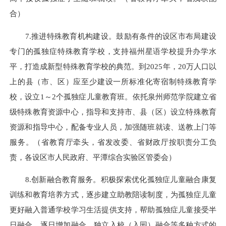
合）
7.推进特殊教育机构建设。鼓励有条件的设区市布局建设
专门的孤独症特殊教育学校，支持福州星语学校提升办学水
平，打造成新型特殊教育学校的典范。到2025年，20万人口以
上的县（市、区）应至少建设一所标准化寄宿制特殊教育学
校，设立1～2个孤独症儿童教育班。依托泉州师范学院建立省
级特殊教育资源中心，指导和支持市、县（区）设立特殊教育
资源和指导中心，配备专业人员，加强随班就读、送教上门等
服务。（省教育厅牵头，省发改委、省财政厅按职责分工负
责，各设区市人民政府、平潭综合实验区管委会）
8.创新融合教育服务。积极探索优化孤独症儿童融合康复
训练和教育培养方式，逐步建立助教陪读制度，为孤独症儿童
更好融入普通学校学习生活提供支持，帮助孤独症儿童接受半
日融合、逐日增加融合、独立入校（入园）融合等多种方式的