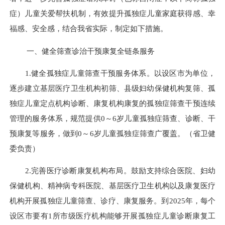
症）儿童关爱帮扶机制，有效提升孤独症儿童家庭获得感、幸
福感、安全感，结合我省实际，制定如下措施。
一、健全筛查诊治干预康复全链条服务
1.健全孤独症儿童筛查干预服务体系。以设区市为单位，
逐步建立基层医疗卫生机构初筛、县级妇幼保健机构复筛、孤
独症儿童定点机构诊断、康复机构康复的孤独症筛查干预连续
管理的服务体系，规范提供0～6岁儿童孤独症筛查、诊断、干
预康复等服务，做到0～6岁儿童孤独症筛查广覆盖。（省卫健
委负责）
2.完善医疗诊断康复机构布局。鼓励支持综合医院、妇幼
保健机构、精神病专科医院、基层医疗卫生机构以及康复医疗
机构开展孤独症儿童筛查、诊疗、康复服务。到2025年，每个
设区市要有1所市级医疗机构能够开展孤独症儿童诊断康复工