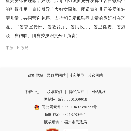
童关爱保护理念；妇联、共青团组织要充分发挥在各自领域中
的引领作用，宣传引导广大妇女同胞、团员青年共同关爱孤独
症儿童，共同营造包容、支持和关爱孤独症儿童的良好社会环
境。（省委宣传部、省教育厅、省民政厅、省卫健委、省残
联、省妇联、团省委按职责分工负责）
来源：民政局
政府网站
民政局网站
其它单位
其它网站
下载中心
|
联系我们
|
隐私保护
|
网站地图
网站标识码：3501000018
闽公网安备：35010402350725号
闽ICP备2023013280号-1
版权所有： 福州市民政局