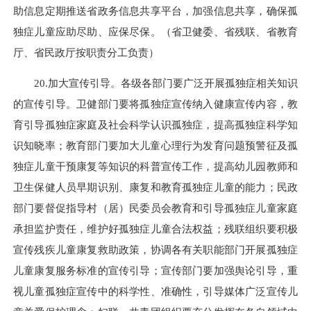
助信息定期推送省政务信息共享平台，加强信息共享，确保孤
独症儿童应助尽助、应保尽保。（省卫健委、省残联、省教育
厅、省民政厅按职责分工负责）
20.加大宣传引导。各级各部门要广泛开展孤独症相关知识
的宣传引导。卫健部门要将孤独症宣传纳入健康宣传内容，教
育引导孤独症家庭及社会科学认识孤独症，提高孤独症科学知
识知晓率；教育部门要加大儿童心理行为发育问题预警征及孤
独症儿童干预康复等知识的科普宣传工作，提高幼儿园教师和
卫生保健人员早期识别、康复和教育孤独症儿童的能力；民政
部门要督促指导村（居）民委员会教育和引导孤独症儿童家庭
承担监护责任，维护好孤独症儿童合法权益；残联组织要积极
宣传残疾儿童康复救助政策，协调各有关职能部门开展孤独症
儿童康复服务标准的宣传引导；宣传部门要加强舆论引导，重
视儿童孤独症宣传中的科学性、准确性，引导媒体广泛宣传儿