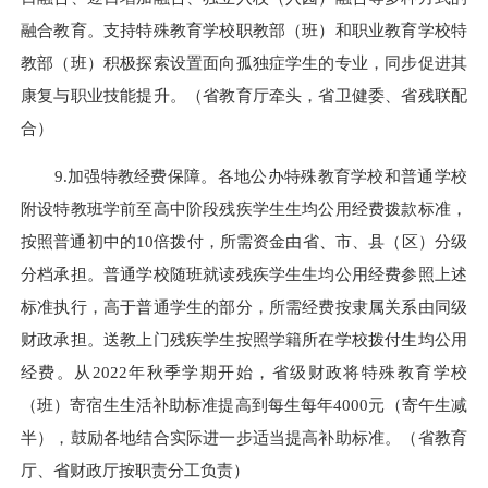
融合教育。支持特殊教育学校职教部（班）和职业教育学校特
教部（班）积极探索设置面向孤独症学生的专业，同步促进其
康复与职业技能提升。（省教育厅牵头，省卫健委、省残联配
合）
9.加强特教经费保障。各地公办特殊教育学校和普通学校
附设特教班学前至高中阶段残疾学生生均公用经费拨款标准，
按照普通初中的10倍拨付，所需资金由省、市、县（区）分级
分档承担。普通学校随班就读残疾学生生均公用经费参照上述
标准执行，高于普通学生的部分，所需经费按隶属关系由同级
财政承担。送教上门残疾学生按照学籍所在学校拨付生均公用
经费。从2022年秋季学期开始，省级财政将特殊教育学校
（班）寄宿生生活补助标准提高到每生每年4000元（寄午生减
半），鼓励各地结合实际进一步适当提高补助标准。（省教育
厅、省财政厅按职责分工负责）