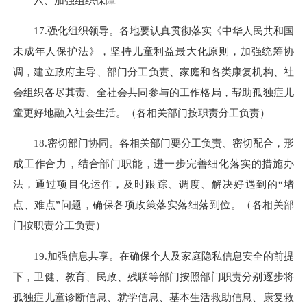
六、加强组织保障
17.强化组织领导。各地要认真贯彻落实《中华人民共和国
未成年人保护法》，坚持儿童利益最大化原则，加强统筹协
调，建立政府主导、部门分工负责、家庭和各类康复机构、社
会组织各尽其责、全社会共同参与的工作格局，帮助孤独症儿
童更好地融入社会生活。（各相关部门按职责分工负责）
18.密切部门协同。各相关部门要分工负责、密切配合，形
成工作合力，结合部门职能，进一步完善细化落实的措施办
法，通过项目化运作，及时跟踪、调度、解决好遇到的“堵
点、难点”问题，确保各项政策落实落细落到位。（各相关部
门按职责分工负责）
19.加强信息共享。在确保个人及家庭隐私信息安全的前提
下，卫健、教育、民政、残联等部门按照部门职责分别逐步将
孤独症儿童诊断信息、就学信息、基本生活救助信息、康复救