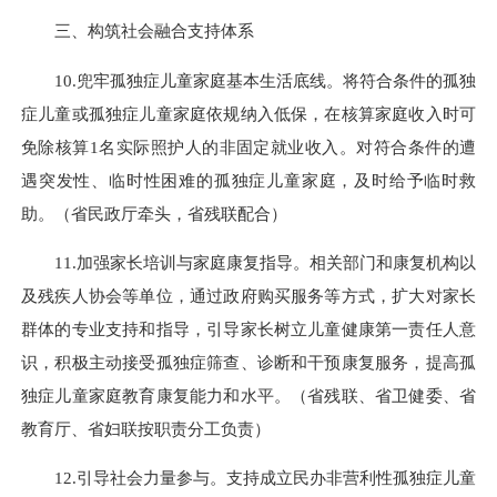
三、构筑社会融合支持体系
10.兜牢孤独症儿童家庭基本生活底线。将符合条件的孤独
症儿童或孤独症儿童家庭依规纳入低保，在核算家庭收入时可
免除核算1名实际照护人的非固定就业收入。对符合条件的遭
遇突发性、临时性困难的孤独症儿童家庭，及时给予临时救
助。（省民政厅牵头，省残联配合）
11.加强家长培训与家庭康复指导。相关部门和康复机构以
及残疾人协会等单位，通过政府购买服务等方式，扩大对家长
群体的专业支持和指导，引导家长树立儿童健康第一责任人意
识，积极主动接受孤独症筛查、诊断和干预康复服务，提高孤
独症儿童家庭教育康复能力和水平。（省残联、省卫健委、省
教育厅、省妇联按职责分工负责）
12.引导社会力量参与。支持成立民办非营利性孤独症儿童