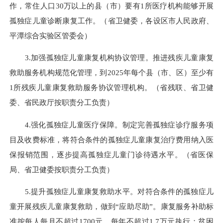
作，常住人口30万以上的县（市）要有1所医疗机构能够开展
孤独症儿童诊断康复工作。（省卫健委，各设区市人民政府、
平潭综合实验区管委会）
3.加强孤独症儿童康复机构协议管理。推进残疾儿童康复
救助服务机构规范化管理，到2025年每个县（市、区）至少有
1所残疾儿童康复救助服务协议管理机构。（省残联、省卫健
委、省民政厅按职责分工负责）
4.强化孤独症儿童医疗保障。制定完善孤独症诊疗服务项
目及收费标准，将符合条件的孤独症儿童康复治疗费用纳入医
保报销范围，逐步提高孤独症儿童门诊待遇水平。（省医保
局、省卫健委按职责分工负责）
5.提升孤独症儿童康复救助水平。对符合条件的孤独症儿
童开展残疾儿童康复救助，做到“应助尽助”。康复服务补助标
准按每人每月不超过1700元，每年不超过1.7万元执行；贫困