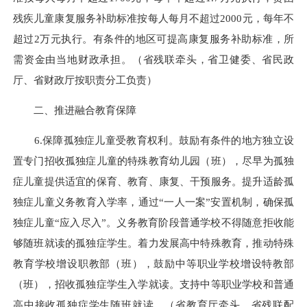
残疾儿童康复服务补助标准按每人每月不超过2000元，每年不
超过2万元执行。有条件的地区可提高康复服务补助标准，所
需资金由当地财政承担。（省残联牵头，省卫健委、省民政
厅、省财政厅按职责分工负责）
二、推进融合教育保障
6.保障孤独症儿童受教育权利。鼓励有条件的地方独立设
置专门招收孤独症儿童的特殊教育幼儿园（班），尽早为孤独
症儿童提供适宜的保育、教育、康复、干预服务。提升适龄孤
独症儿童义务教育入学率，通过“一人一案”安置机制，确保孤
独症儿童“应入尽入”。义务教育阶段普通学校不得随意拒收能
够随班就读的孤独症学生。着力发展高中特殊教育，推动特殊
教育学校增设职教部（班），鼓励中等职业学校增设特教部
（班），招收孤独症学生入学就读。支持中等职业学校和普通
高中接收孤独症学生随班就读。（省教育厅牵头，省残联配