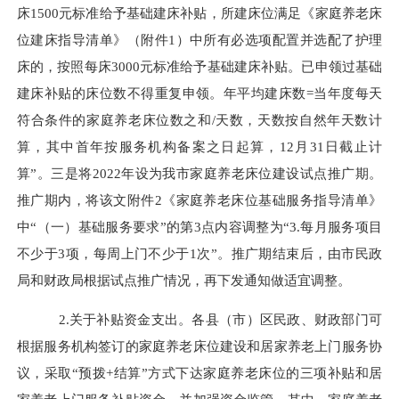
床1500元标准给予基础建床补贴，所建床位满足《家庭养老床
位建床指导清单》（附件1）中所有必选项配置并选配了护理
床的，按照每床3000元标准给予基础建床补贴。已申领过基础
建床补贴的床位数不得重复申领。年平均建床数=当年度每天
符合条件的家庭养老床位数之和/天数，天数按自然年天数计
算，其中首年按服务机构备案之日起算，12月31日截止计
算”。三是将2022年设为我市家庭养老床位建设试点推广期。
推广期内，将该文附件2《家庭养老床位基础服务指导清单》
中“（一）基础服务要求”的第3点内容调整为“3.每月服务项目
不少于3项，每周上门不少于1次”。推广期结束后，由市民政
局和财政局根据试点推广情况，再下发通知做适宜调整。
2.关于补贴资金支出。各县（市）区民政、财政部门可
根据服务机构签订的家庭养老床位建设和居家养老上门服务协
议，采取“预拨+结算”方式下达家庭养老床位的三项补贴和居