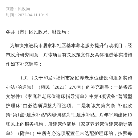
来源：民政局
时间：2022-04-11 10:19
各县（市）区民政局、财政局：
为加快推进我市居家和社区基本养老服务提升行动项目，经
市政府研究同意，对该项目有关政策文件及具体推进落实措施
作如下补充调整：
1.对《关于印发<福州市家庭养老床位建设和服务实施
办法>的通知》（榕民〔2021〕270号）的补充调整：一是将该
文附件1《家庭养老床位建床指导清单》中第4项设备“普通型
护理床”由必选项调整为可选项。二是将该文第六条“补贴政
策”第1点“建床补贴”内容调整为“1.建床补贴。对年平均建床10
张以上的服务机构，所建床位满足《家庭养老床位建床指导清
单》（附件1）中所有必选项配置但未选配护理床的，按照每