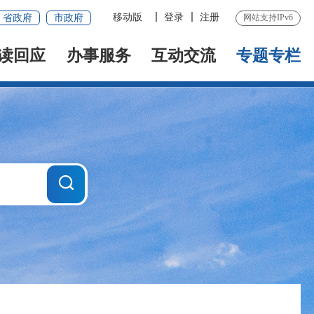
移动版
登录
注册
省政府
市政府
网站支持IPv6
读回应
办事服务
互动交流
专题专栏