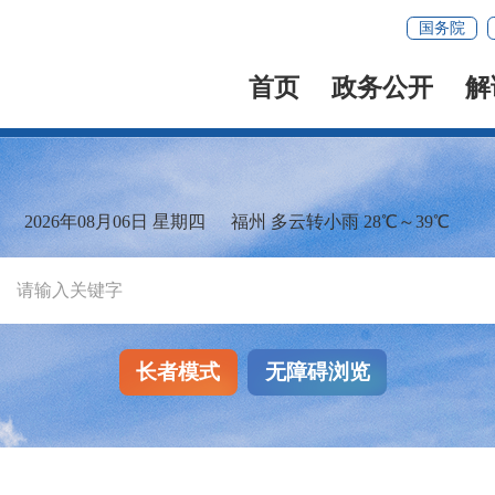
国务院
首页
政务公开
解
2026年08月06日 星期四
福州 多云转小雨 28℃～39℃
长者模式
无障碍浏览