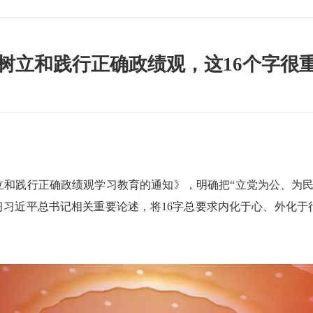
3树立和践行正确政绩观，这16个字很
和践行正确政绩观学习教育的通知》，明确把“立党为公、为民
习习近平总书记相关重要论述，将16字总要求内化于心、外化