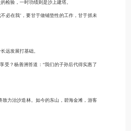
史的检验，一时功绩则是沙上建塔。
成不必在我’，要甘于做铺垫性的工作，甘于抓未
考长远发展打基础。
么享受？杨善洲答道：“我们的子孙后代得实惠了
始终致力治沙造林。如今的东山，碧海金滩，游客