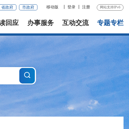
移动版
登录
注册
省政府
市政府
网站支持IPv6
读回应
办事服务
互动交流
专题专栏