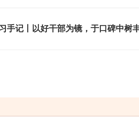
习手记丨以好干部为镜，于口碑中树