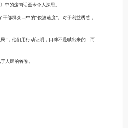
困》中的这句话至今令人深思。
了干部群众口中的“俊波速度”。对于利益诱惑，
人民”，他们用行动证明，口碑不是喊出来的，而
愧于人民的答卷。