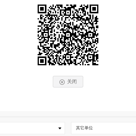
关闭
其它单位