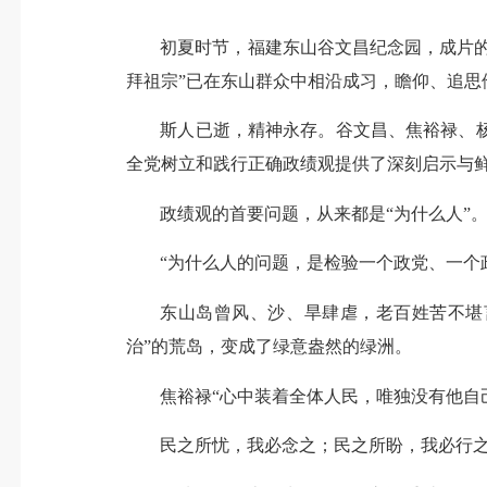
初夏时节，福建东山谷文昌纪念园，成片的
拜祖宗”已在东山群众中相沿成习，瞻仰、追思
斯人已逝，精神永存。谷文昌、焦裕禄、
全党树立和践行正确政绩观提供了深刻启示与
政绩观的首要问题，从来都是“为什么人”
“为什么人的问题，是检验一个政党、一个
东山岛曾风、沙、旱肆虐，老百姓苦不堪
治”的荒岛，变成了绿意盎然的绿洲。
焦裕禄“心中装着全体人民，唯独没有他自
民之所忧，我必念之；民之所盼，我必行