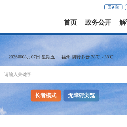
国务院
首页
政务公开
解
2026年08月07日 星期五
福州 阴转多云 28℃～38℃
长者模式
无障碍浏览