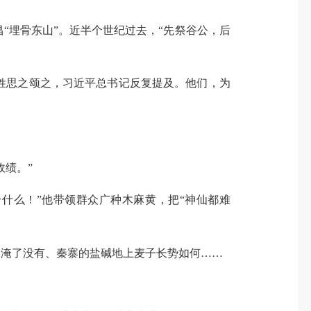
“埋骨东山”。近半个世纪过去，“先祭谷公，后
姓思之颂之，习近平总书记反复提及。他们，为
政绩。”
什么！”他带领群众广种木麻黄，把“神仙都难
稼淹了没有、秦寨的盐碱地上麦子长势如何……