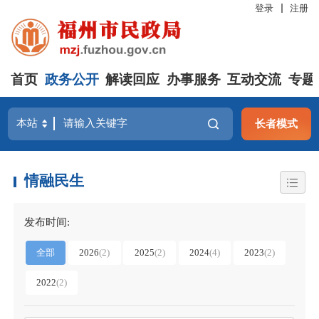
登录
注册
首页
政务公开
解读回应
办事服务
互动交流
专题
长者模式
情融民生
发布时间:
全部
2026
(2)
2025
(2)
2024
(4)
2023
(2)
2022
(2)