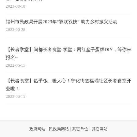
2023-08-18
福州市民政局开展2023年“双联双扶” 助力乡村振兴活动
2023-06-28
【长者学堂】闽都长者食堂·学堂：网红盒子蛋糕DIY，等你来
报名~
2022-06-15
【长者食堂】热乎饭，暖人心！宁化街道福瑞社区长者食堂开
业啦！
2022-06-15
政府网站
民政局网站
其它单位
其它网站