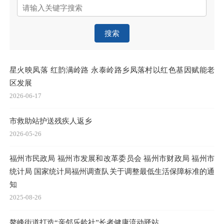
搜索
星火映凤落 红韵满岭路 永泰岭路乡凤落村以红色基因赋能老
区发展
2026-06-17
市救助站护送残疾人返乡
2026-05-26
福州市民政局 福州市发展和改革委员会 福州市财政局 福州市
统计局 国家统计局福州调查队关于调整最低生活保障标准的通
知
2025-08-26
鳌峰街道打造“亲邻乐龄社”长者健康流动驿站