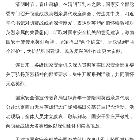
清明时节，春山肃穆。在清明节到来之际，国家安全部党
委专门召开隐蔽战线英烈亲属代表座谈会，传达党中央、习近
平总书记对隐蔽战线的深情厚爱，表达对英烈的缅怀崇敬和对
英烈亲属的关爱慰问，听取对国家安全机关的意见建议，激励
国安干警传承英烈精神，坚定捍卫“两个确立”、坚决做到“两
个维护”，为护航强国建设、民族复兴伟业作出更大贡献。
连日来，各级国家安全机关深入贯彻落实国家安全部党委
关于弘扬英烈精神的部署要求，集中开展系列活动，共同缅怀
无名英烈。
国家安全部宣传教育局组织青年干警陪同英烈亲属代表，
分赴北京西山无名英雄纪念广场和福田公墓开展纪念活动。活
动现场，全体人员肃立默哀、敬献鲜花，国安干警庄严敬礼，
向隐蔽战线无名英烈致以深切缅怀和崇高敬意。
天津市国家安全机关会同有关部门在盘山烈士陵园举行隐