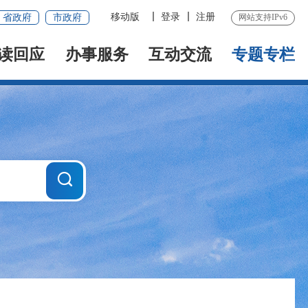
移动版
登录
注册
省政府
市政府
网站支持IPv6
读回应
办事服务
互动交流
专题专栏