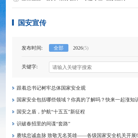
国安宣传
发布时间:
全部
2026
(5)
关键字:
跟着总书记树牢总体国家安全观
国家安全包括哪些领域？你真的了解吗？快来一起涨知
国安之盾，护航“十五五”新征程
识破春招里的间谍“套路”
赓续忠诚血脉 致敬无名英雄——各级国家安全机关开展