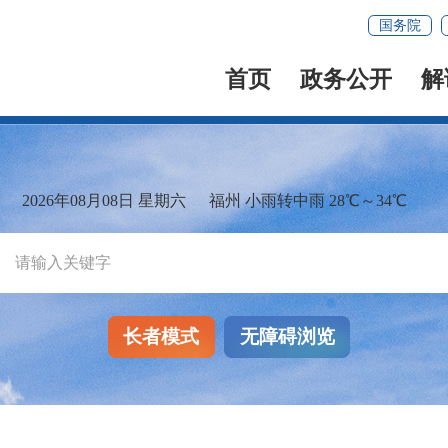
国务院
首页
政务公开
解
2026年08月08日 星期六
福州 小雨转中雨 28℃～34℃
长者模式
无障碍浏览